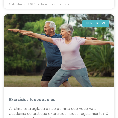
9 de abril de 2025
Nenhum comentário
BENEFÍCIOS
Exercícios todos os dias
A rotina está agitada e não permite que você vá à
academia ou pratique exercícios físicos regularmente? O