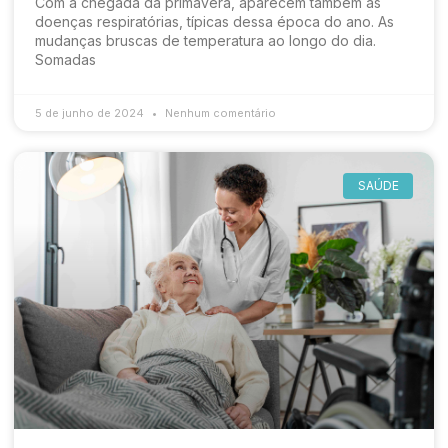
Com a chegada da primavera, aparecem também as
doenças respiratórias, típicas dessa época do ano. As
mudanças bruscas de temperatura ao longo do dia.
Somadas
5 de junho de 2024
Nenhum comentário
SAÚDE