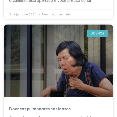
orçamento está apertado e você precisa cortar
3 de julho de 2024
Nenhum comentário
DOENÇA
Doenças pulmonares nos idosos: