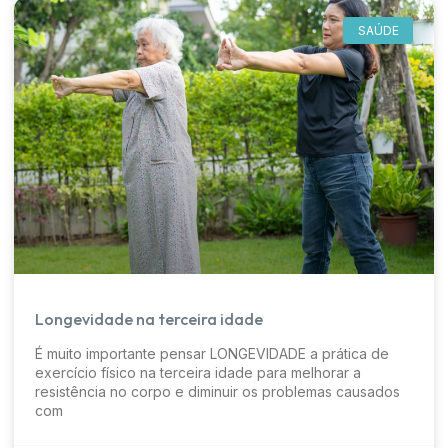
SAÚDE
Longevidade na terceira idade
É muito importante pensar LONGEVIDADE a prática de
exercício físico na terceira idade para melhorar a
resistência no corpo e diminuir os problemas causados
com