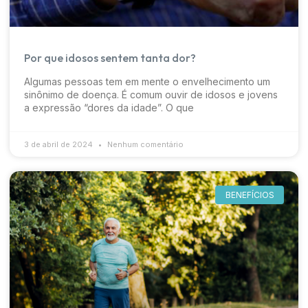
Por que idosos sentem tanta dor?
Algumas pessoas tem em mente o envelhecimento um
sinônimo de doença. É comum ouvir de idosos e jovens
a expressão “dores da idade”. O que
3 de abril de 2024
Nenhum comentário
BENEFÍCIOS