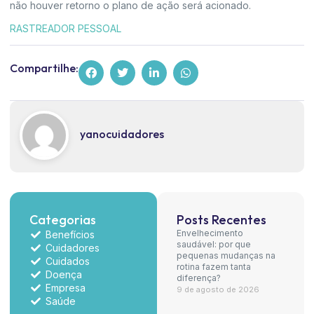
não houver retorno o plano de ação será acionado.
RASTREADOR PESSOAL
Compartilhe:
yanocuidadores
Categorias
Posts Recentes
Envelhecimento
Benefícios
saudável: por que
Cuidadores
pequenas mudanças na
Cuidados
rotina fazem tanta
Doença
diferença?
Empresa
9 de agosto de 2026
Saúde