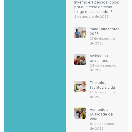
Inverno e a pessoa idosa:
por que essa estação
exige mais cuidados?
2 de agosto de 2026
Yano Cuidadores
2026
31 de dezembro
de 2025
Velhice ou
envelhecer
24 de dezembro
de 2025
Tecnologia
facilitou a vida
17 de dezembro
de 2025
Aumente a
qualidade de
vida
10 de dezembro
de 2025