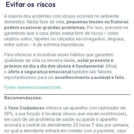
Evitar os riscos
A maioria dos acidentes com idosos ocorrem no ambiente
doméstico. Nesta fase da vida,
pequenas lesões ou fraturas
podem ocasionar grandes problemas
. Por isso, prevenir-se
garantindo que a casa deles esteja livre de riscos – como
objetos soltos, tapetes ou calçados escorregadios, degraus,
entre outros – é de extrema importância.
Para oferecer e incentivar esses hábitos que garantem
qualidade de vida na terceira idade,
estar presente e
próximo no dia a dia dos idosos é fundamental
. Afinal,
o
afeto e segurança emocional
também são fatores
importantíssimos para um
envelhecimento saudável e feliz
.
Fonte: www.tecnosenior.com
Recomendações:
A
Yano Cuidadores
oferece um aparelho com rastreador de
GPS, a sua função é localizar idosos que moram sozinhos(as),
em caso de um problema de saúde ou queda o aparelho
acionará a central de atendimento 24 horas 7 dias por semana,
no qual a atendente entrará em contato com a paciente, caso