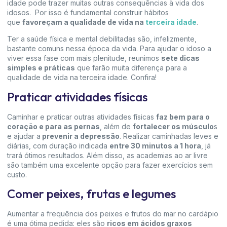
idade pode trazer muitas outras consequências à vida dos
idosos. Por isso é fundamental construir hábitos
que
favoreçam a qualidade de vida na
terceira idade
.
Ter a saúde física e mental debilitadas são, infelizmente,
bastante comuns nessa época da vida. Para ajudar o idoso a
viver essa fase com mais plenitude, reunimos
sete dicas
simples e práticas
que farão muita diferença para a
qualidade de vida na terceira idade. Confira!
Praticar atividades físicas
Caminhar e praticar outras atividades físicas
faz bem para o
coração e para as pernas
, além de
fortalecer os músculo
s
e ajudar a
prevenir a depressão
. Realizar caminhadas leves e
diárias, com duração indicada
entre 30 minutos a 1 hora
, já
trará ótimos resultados. Além disso, as academias ao ar livre
são também uma excelente opção para fazer exercícios sem
custo.
Comer peixes, frutas e legumes
Aumentar a frequência dos peixes e frutos do mar no cardápio
é uma ótima pedida: eles são
ricos em ácidos graxos