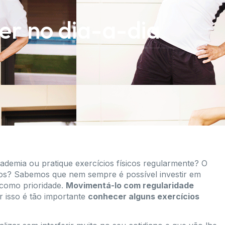
zer no dia-a-dia
cademia ou pratique exercícios físicos regularmente? O
tos? Sabemos que nem sempre é possível investir em
 como prioridade.
Movimentá-lo com regularidade
r isso é tão importante
conhecer alguns exercícios