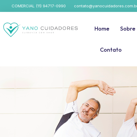
COMERCIAL (11) 94717-0990
contato@yanocuidadores.com.b
Home
Sobre
Contato