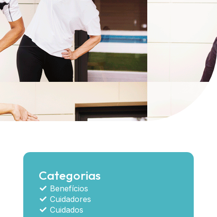
Categorias
Benefícios
Cuidadores
Cuidados