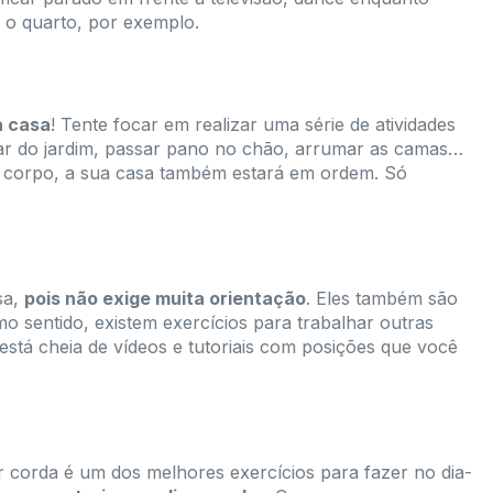
r o quarto, por exemplo.
a casa
! Tente focar em realizar uma série de atividades
dar do jardim, passar pano no chão, arrumar as camas…
 o corpo, a sua casa também estará em ordem. Só
sa,
pois não exige muita orientação
. Eles também são
o sentido, existem exercícios para trabalhar outras
está cheia de vídeos e tutoriais com posições que você
r corda é um dos melhores exercícios para fazer no dia-