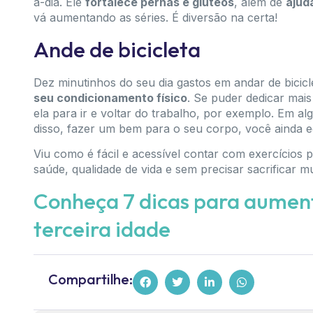
a-dia. Ele
fortalece pernas e glúteos
, além de
ajud
vá aumentando as séries. É diversão na certa!
Ande de bicicleta
Dez minutinhos do seu dia gastos em andar de bicic
seu condicionamento físico
. Se puder dedicar mais
ela para ir e voltar do trabalho, por exemplo. Em a
disso, fazer um bem para o seu corpo, você ainda
Viu como é fácil e acessível contar com exercícios 
saúde, qualidade de vida e sem precisar sacrificar m
Conheça 7 dicas para aument
terceira idade
Compartilhe: