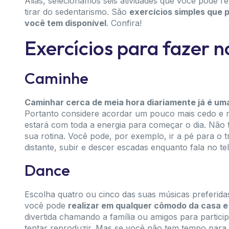
Aliás, selecionamos seis atividades que você pode re
tirar do sedentarismo. São
exercícios simples que
você tem disponível
. Confira!
Exercícios para fazer n
Caminhe
Caminhar cerca de meia hora diariamente já é um
Portanto considere acordar um pouco mais cedo e 
estará com toda a energia para começar o dia. Não 
sua rotina. Você pode, por exemplo, ir a pé para o
distante, subir e descer escadas enquanto fala no te
Dance
Escolha quatro ou cinco das suas músicas preferida
você pode
realizar em qualquer cômodo da casa e
divertida chamando a família ou amigos para particip
tentar reproduzir. Mas se você não tem tempo para 