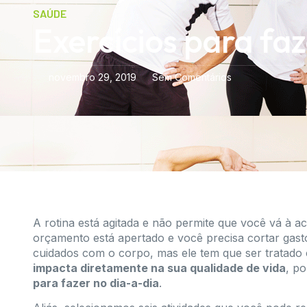
SAÚDE
Exercícios para fa
novembro 29, 2019
Sem Comentários
A rotina está agitada e não permite que você vá à a
orçamento está apertado e você precisa cortar gas
cuidados com o corpo, mas ele tem que ser tratado
impacta diretamente na sua qualidade de vida
, po
para fazer no dia-a-dia
.