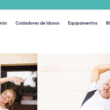
r
 nós
Cuidadores de Idosos
Equipamentos
B