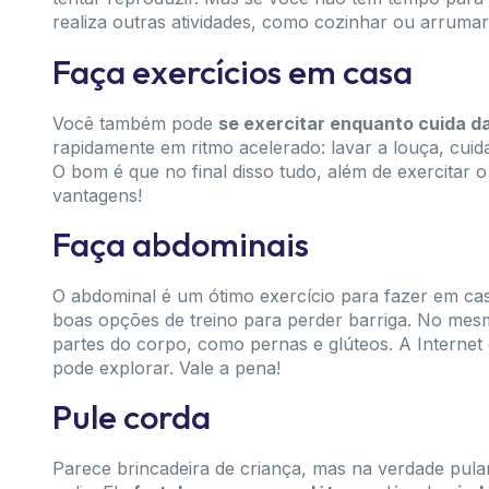
realiza outras atividades, como cozinhar ou arruma
Faça exercícios em casa
Você também pode
se exercitar enquanto cuida d
rapidamente em ritmo acelerado: lavar a louça, cui
O bom é que no final disso tudo, além de exercitar
vantagens!
Faça abdominais
O abdominal é um ótimo exercício para fazer em ca
boas opções de treino para perder barriga. No mesm
partes do corpo, como pernas e glúteos. A Internet 
pode explorar. Vale a pena!
Pule corda
Parece brincadeira de criança, mas na verdade pula