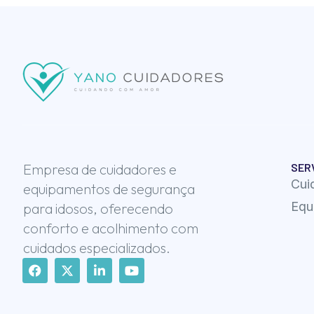
Empresa de cuidadores e
SER
Cui
equipamentos de segurança
Equ
para idosos, oferecendo
conforto e acolhimento com
cuidados especializados.