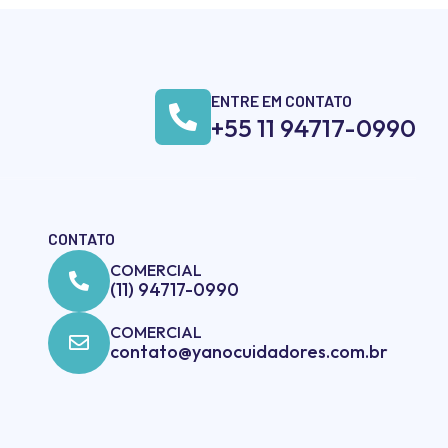
ENTRE EM CONTATO
+55 11 94717-0990
CONTATO
COMERCIAL
(11) 94717-0990
COMERCIAL
contato@yanocuidadores.com.br