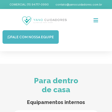
COMERCIAL (11) 94717-0990
contato@yanocuidadores.com.br
FALE COM NOSSA EQUIPE
Para dentro
de casa
Equipamentos internos