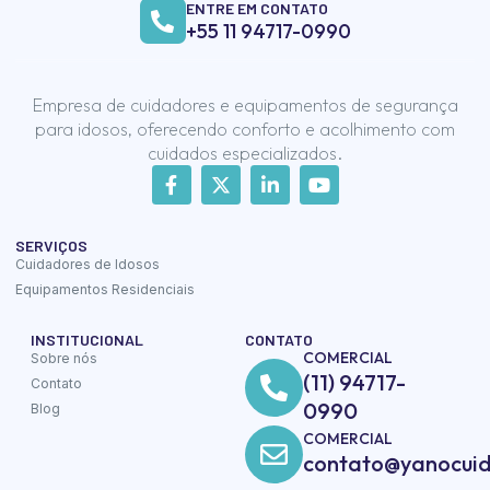
ENTRE EM CONTATO
+55 11 94717-0990
Empresa de cuidadores e equipamentos de segurança
para idosos, oferecendo conforto e acolhimento com
cuidados especializados.
SERVIÇOS
Cuidadores de Idosos
Equipamentos Residenciais
INSTITUCIONAL
CONTATO
COMERCIAL
Sobre nós
(11) 94717-
Contato
0990
Blog
COMERCIAL
contato@yanocuid