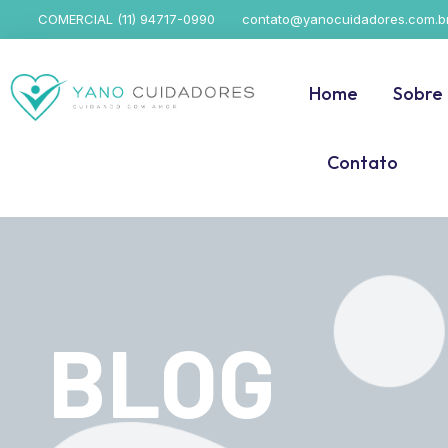
COMERCIAL (11) 94717-0990
contato@yanocuidadores.com.b
Home
Sobre
Contato
BLOG