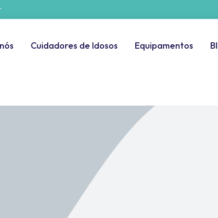
r
 nós
Cuidadores de Idosos
Equipamentos
B