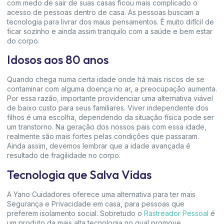
com medo de sair de suas casas ficou mais complicado o
acesso de pessoas dentro de casa. As pessoas buscam a
tecnologia para livrar dos maus pensamentos. É muito difícil de
ficar sozinho e ainda assim tranquilo com a saúde e bem estar
do corpo.
Idosos aos 80 anos
Quando chega numa certa idade onde há mais riscos de se
contaminar com alguma doença no ar, a preocupação aumenta.
Por essa razão, importante providenciar uma alternativa viável
de baixo custo para seus familiares. Viver independente dos
filhos é uma escolha, dependendo da situação física pode ser
um transtorno. Na geração dos nossos pais com essa idade,
realmente são mais fortes pelas condições que passaram.
Ainda assim, devemos lembrar que a idade avançada é
resultado de fragilidade no corpo.
Tecnologia que Salva Vidas
A Yano Cuidadores oferece uma alternativa para ter mais
Segurança e Privacidade em casa, para pessoas que
preferem isolamento social. Sobretudo o
Rastreador Pessoal
é
um produto da mais alta tecnologia no qual promove