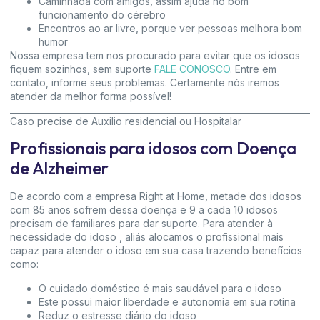
Caminhada com amigos, assim ajuda no bom
funcionamento do cérebro
Encontros ao ar livre, porque ver pessoas melhora bom
humor
Nossa empresa tem nos procurado para evitar que os idosos
fiquem sozinhos, sem suporte
FALE CONOSCO
. Entre em
contato, informe seus problemas. Certamente nós iremos
atender da melhor forma possível!
Caso precise de Auxilio residencial ou Hospitalar
Profissionais para idosos com Doença
de Alzheimer
De acordo com a empresa Right at Home, metade dos idosos
com 85 anos sofrem dessa doença e 9 a cada 10 idosos
precisam de familiares para dar suporte. Para atender à
necessidade do idoso , aliás alocamos o profissional mais
capaz para atender o idoso em sua casa trazendo benefícios
como:
O cuidado doméstico é mais saudável para o idoso
Este possui maior liberdade e autonomia em sua rotina
Reduz o estresse diário do idoso