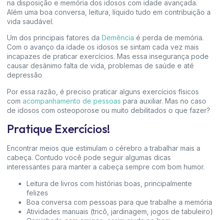
na disposição e memória dos idosos com idade avançada.
Além uma boa conversa, leitura, líquido tudo em contribuição a
vida saudável.
Um dos principais fatores da
Demência
é perda de memória.
Com o avanço da idade os idosos se sintam cada vez mais
incapazes de praticar exercícios. Mas essa insegurança pode
causar desânimo falta de vida, problemas de saúde e até
depressão
Por essa razão, é preciso praticar alguns exercícios físicos
com
acompanhamento de pessoas
para auxiliar. Mas no caso
de idosos com osteoporose ou muito debilitados o que fazer?
Pratique Exercícios!
Encontrar meios que estimulam o cérebro a trabalhar mais a
cabeça. Contudo você pode seguir algumas dicas
interessantes para manter a cabeça sempre com bom humor.
Leitura de livros com histórias boas, principalmente
felizes
Boa conversa com pessoas para que trabalhe a memória
Atividades manuais (tricô, jardinagem, jogos de tabuleiro)