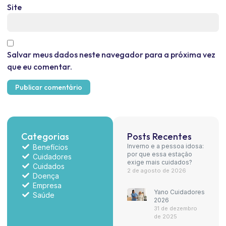
Site
Salvar meus dados neste navegador para a próxima vez
que eu comentar.
Categorias
Posts Recentes
Inverno e a pessoa idosa:
Benefícios
por que essa estação
Cuidadores
exige mais cuidados?
Cuidados
2 de agosto de 2026
Doença
Empresa
Yano Cuidadores
Saúde
2026
31 de dezembro
de 2025