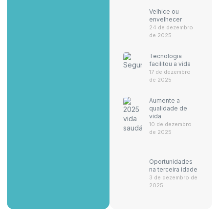
Velhice ou
envelhecer
24 de dezembro
de 2025
Tecnologia
facilitou a vida
17 de dezembro
de 2025
Aumente a
qualidade de
vida
10 de dezembro
de 2025
Oportunidades
na terceira idade
3 de dezembro de
2025