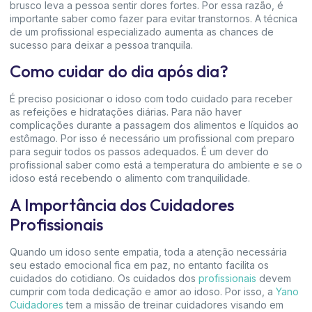
brusco leva a pessoa sentir dores fortes. Por essa razão, é
importante saber como fazer para evitar transtornos. A técnica
de um profissional especializado aumenta as chances de
sucesso para deixar a pessoa tranquila.
Como cuidar do dia após dia?
É preciso posicionar o idoso com todo cuidado para receber
as refeições e hidratações diárias. Para não haver
complicações durante a passagem dos alimentos e líquidos ao
estômago. Por isso é necessário um profissional com preparo
para seguir todos os passos adequados. É um dever do
profissional saber como está a temperatura do ambiente e se o
idoso está recebendo o alimento com tranquilidade.
A Importância dos Cuidadores
Profissionais
Quando um idoso sente empatia, toda a atenção necessária
seu estado emocional fica em paz, no entanto facilita os
cuidados do cotidiano. Os cuidados dos
profissionais
devem
cumprir com toda dedicação e amor ao idoso. Por isso, a
Yano
Cuidadores
tem a missão de treinar cuidadores visando em