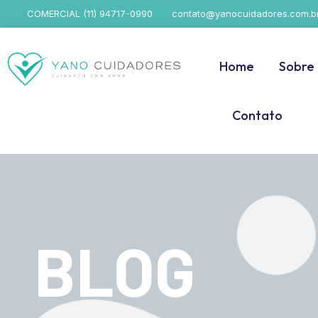
COMERCIAL (11) 94717-0990
contato@yanocuidadores.com.b
Home
Sobre
Contato
BLOG