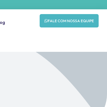
FALE COM NOSSA EQUIPE
log