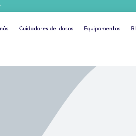
r
 nós
Cuidadores de Idosos
Equipamentos
B