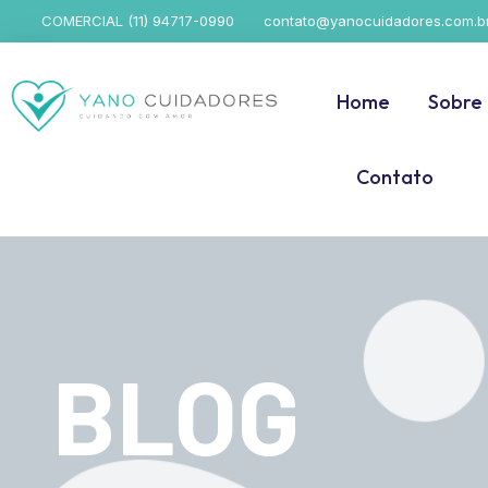
COMERCIAL (11) 94717-0990
contato@yanocuidadores.com.b
Home
Sobre
Contato
BLOG