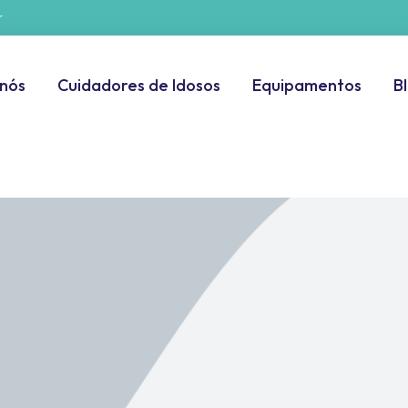
r
 nós
Cuidadores de Idosos
Equipamentos
B