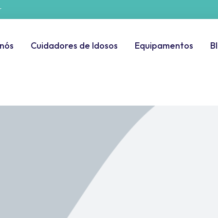
r
 nós
Cuidadores de Idosos
Equipamentos
B