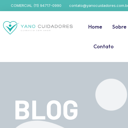
COMERCIAL (11) 94717-0990
contato@yanocuidadores.com.b
Home
Sobre
Contato
BLOG