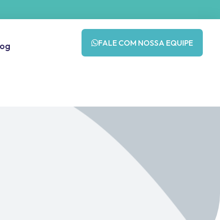
FALE COM NOSSA EQUIPE
log