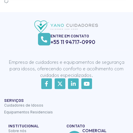
ENTRE EM CONTATO
+55 11 94717-0990
Empresa de cuidadores e equipamentos de segurança
para idosos, oferecendo conforto e acolhimento com
cuidados especializados.
SERVIÇOS
Cuidadores de Idosos
Equipamentos Residenciais
INSTITUCIONAL
CONTATO
COMERCIAL
Sobre nós