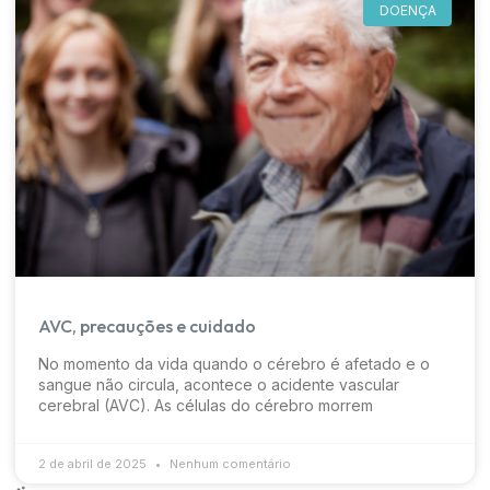
DOENÇA
AVC, precauções e cuidado
No momento da vida quando o cérebro é afetado e o
sangue não circula, acontece o acidente vascular
cerebral (AVC). As células do cérebro morrem
2 de abril de 2025
Nenhum comentário