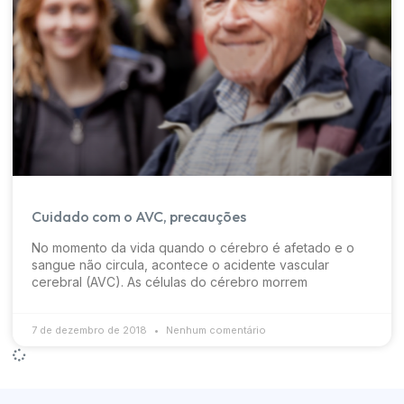
Cuidado com o AVC, precauções
No momento da vida quando o cérebro é afetado e o
sangue não circula, acontece o acidente vascular
cerebral (AVC). As células do cérebro morrem
7 de dezembro de 2018
Nenhum comentário