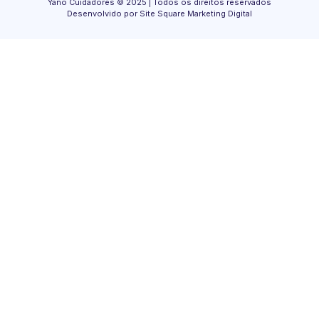
Yano Cuidadores © 2025 | Todos os direitos reservados
Desenvolvido por Site Square Marketing Digital