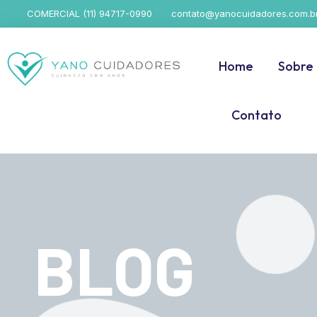
COMERCIAL (11) 94717-0990
contato@yanocuidadores.com.b
Home
Sobre
Contato
BLOG