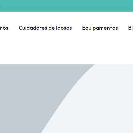
r
 nós
Cuidadores de Idosos
Equipamentos
B