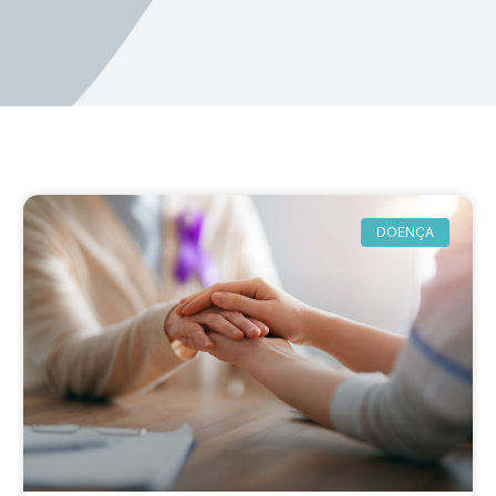
DOENÇA