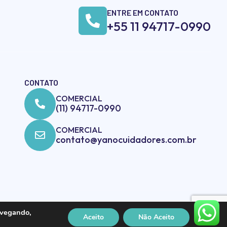
ENTRE EM CONTATO
+55 11 94717-0990
CONTATO
COMERCIAL
(11) 94717-0990
COMERCIAL
contato@yanocuidadores.com.br
avegando,
Aceito
Não Aceito