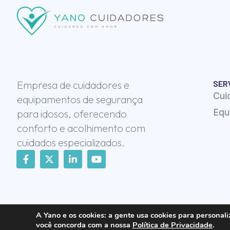
Empresa de cuidadores e
SER
Cui
equipamentos de segurança
Equ
para idosos, oferecendo
conforto e acolhimento com
cuidados especializados.
A Yano e os cookies:
a gente usa cookies para personali
Yano Cuidadores © 2025 | Todos os direitos reservados
Desenvolv
você concorda com a nossa
Política de Privacidade
.