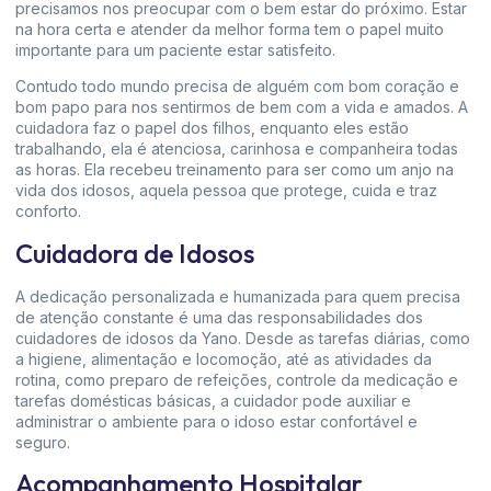
precisamos nos preocupar com o bem estar do próximo. Estar
na hora certa e atender da melhor forma tem o papel muito
importante para um paciente estar satisfeito.
Contudo todo mundo precisa de alguém com bom coração e
bom papo para nos sentirmos de bem com a vida e amados. A
cuidadora faz o papel dos filhos, enquanto eles estão
trabalhando, ela é atenciosa, carinhosa e companheira todas
as horas. Ela recebeu treinamento para ser como um anjo na
vida dos idosos, aquela pessoa que protege, cuida e traz
conforto.
Cuidadora de Idosos
A dedicação personalizada e humanizada para quem precisa
de atenção constante é uma das responsabilidades dos
cuidadores de idosos da Yano. Desde as tarefas diárias, como
a higiene, alimentação e locomoção, até as atividades da
rotina, como preparo de refeições, controle da medicação e
tarefas domésticas básicas, a cuidador pode auxiliar e
administrar o ambiente para o idoso estar confortável e
seguro.
Acompanhamento Hospitalar