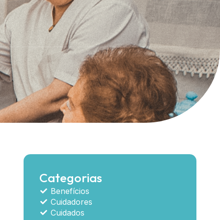
Categorias
Benefícios
Cuidadores
Cuidados