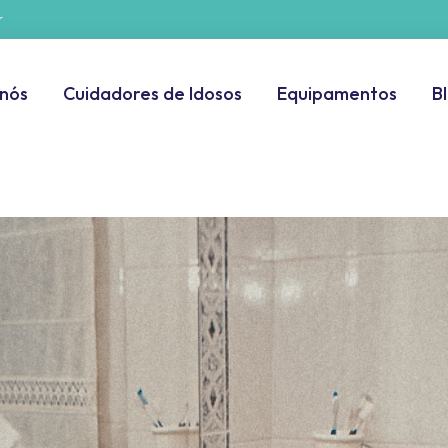
r
 nós
Cuidadores de Idosos
Equipamentos
B