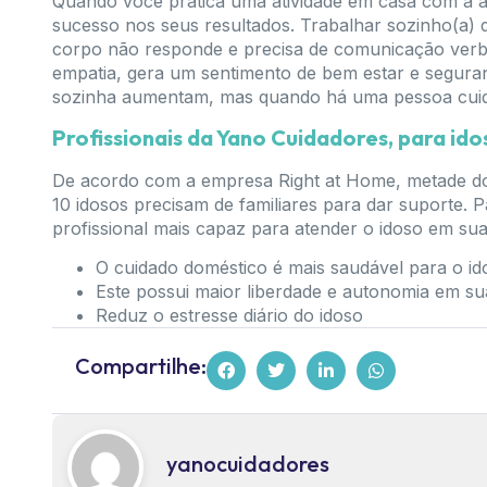
Quando você pratica uma atividade em casa com a 
sucesso nos seus resultados. Trabalhar sozinho(a
corpo não responde e precisa de comunicação verb
empatia, gera um sentimento de bem estar e segur
sozinha aumentam, mas quando há uma pessoa cuid
Profissionais da Yano Cuidadores, para id
De acordo com a empresa Right at Home, metade do
10 idosos precisam de familiares para dar suporte. 
profissional mais capaz para atender o idoso em su
O cuidado doméstico é mais saudável para o id
Este possui maior liberdade e autonomia em su
Reduz o estresse diário do idoso
Compartilhe:
yanocuidadores