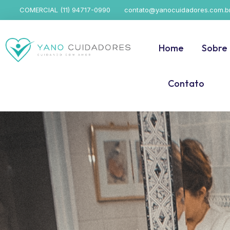
COMERCIAL (11) 94717-0990
contato@yanocuidadores.com.b
Home
Sobre
Contato