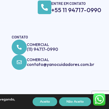
ENTRE EM CONTATO
+55 11 94717-0990
CONTATO
COMERCIAL
(11) 94717-0990
COMERCIAL
contato@yanocuidadores.com.br
avegando,
Aceito
Não Aceito