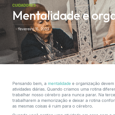
CUIDADORES
Mentalidade e org
fevereiro 15, 2023
Pensando bem, a
mentalidade
e organização devem 
atividades diárias. Quando criamos uma rotina difer
trabalhar nosso cérebro para nunca parar. Na terce
trabalharem a memorização e deixar a rotina confor
as mesmas coisas é ruim para o cérebro.