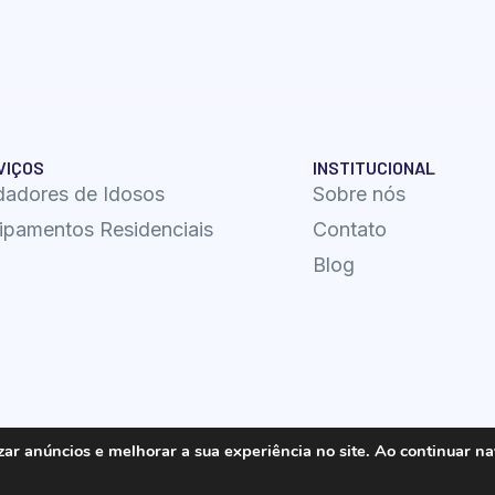
VIÇOS
INSTITUCIONAL
dadores de Idosos
Sobre nós
ipamentos Residenciais
Contato
Blog
zar anúncios e melhorar a sua experiência no site. Ao continuar n
ido por Site Square Marketing Digital